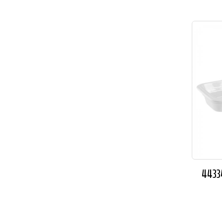
44334