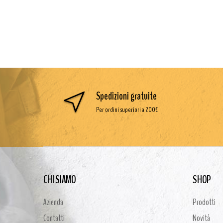
Spedizioni gratuite
Per ordini superiori a 200€
CHI SIAMO
SHOP
Azienda
Prodotti
Contatti
Novità