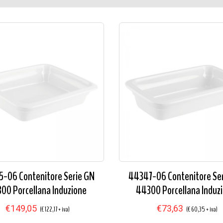
-06 Contenitore Serie GN
44347-06 Contenitore Se
00 Porcellana Induzione
44300 Porcellana Induz
€149,05
€73,63
(€ 122,17 + iva)
(€ 60,35 + iva)