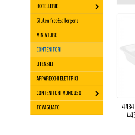
HOTELLERIE
Gluten free&allergens
MINIATURE
CONTENITORI
UTENSILI
APPARECCHI ELETTRICI
CONTENITORI MONOUSO
44345
TOVAGLIATO
443