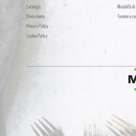
Catalogo
Modalità d
Dove siamo
Termini e co
Privacy Policy
Cookie Policy