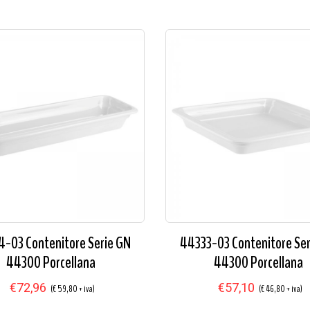
-03 Contenitore Serie GN
44333-03 Contenitore Se
44300 Porcellana
44300 Porcellana
€72,96
€57,10
(€ 59,80 + iva)
(€ 46,80 + iva)