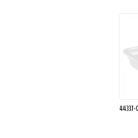
44337-0