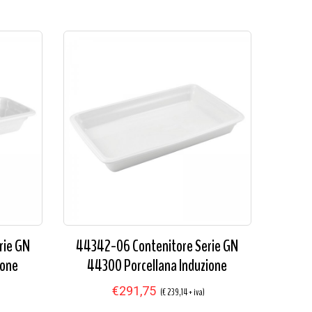
rie GN
44342-06 Contenitore Serie GN
ione
44300 Porcellana Induzione
€291,75
(€ 239,14 + iva)