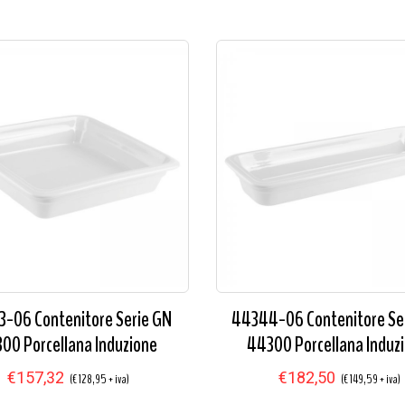
-06 Contenitore Serie GN
44344-06 Contenitore Se
00 Porcellana Induzione
44300 Porcellana Induz
€157,32
€182,50
(€ 128,95 + iva)
(€ 149,59 + iva)