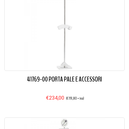
41769-00 PORTA PALE E ACCESSORI
€234,00
(€ 191,80 + iva)