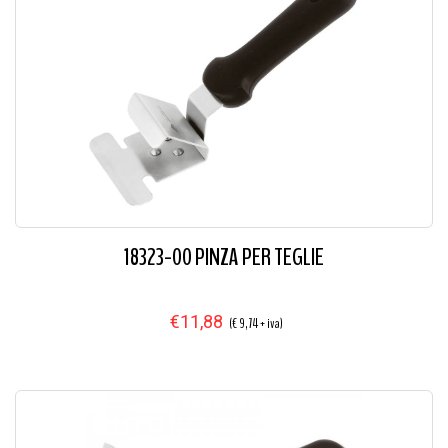
18323-00 PINZA PER TEGLIE
€11,88
(€ 9,74 + iva)