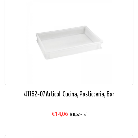
41762-07 Articoli Cucina, Pasticceria, Bar
€14,06
(€ 11,52 + iva)