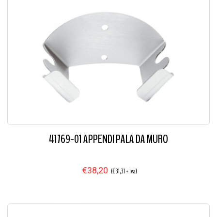
41769-01 APPENDI PALA DA MURO
€38,20
(€ 31,31 + iva)