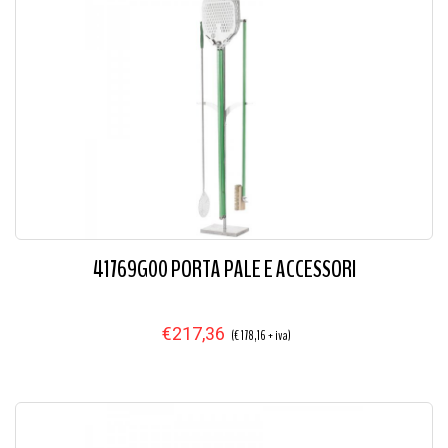
41769G00 PORTA PALE E ACCESSORI
€217,36
(€ 178,16 + iva)