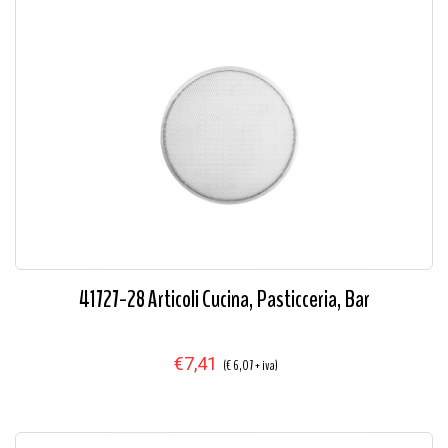
41727-28 Articoli Cucina, Pasticceria, Bar
€7,41
(€ 6,07 + iva)