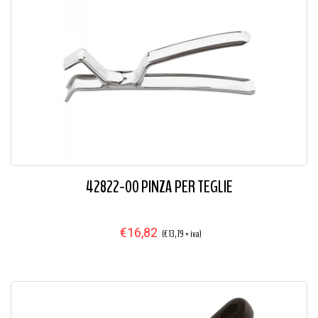
42822-00 PINZA PER TEGLIE
€16,82
(€ 13,79 + iva)