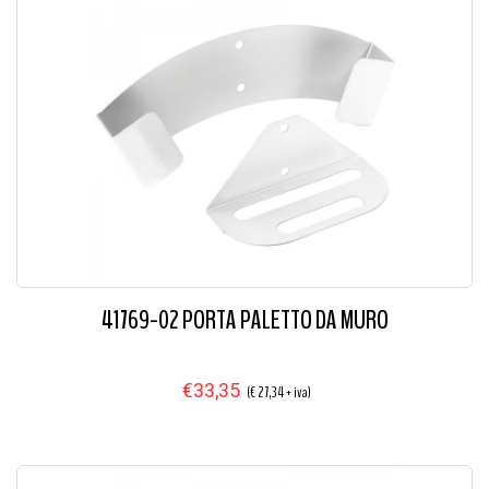
41769-02 PORTA PALETTO DA MURO
€33,35
(€ 27,34 + iva)