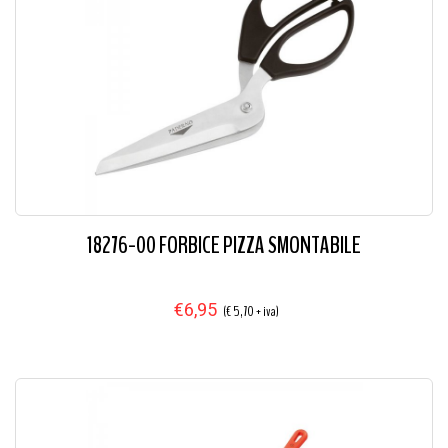
18276-00 FORBICE PIZZA SMONTABILE
€6,95
(€ 5,70 + iva)