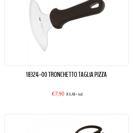
18324-00 TRONCHETTO TAGLIA PIZZA
€7,90
(€ 6,48 + iva)