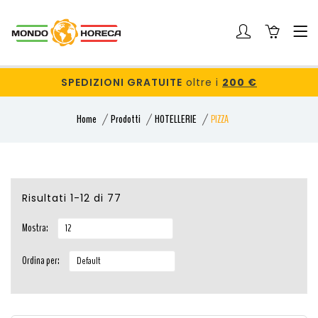
SPEDIZIONI GRATUITE
oltre i
200 €
Home
Prodotti
HOTELLERIE
PIZZA
Risultati 1-12 di 77
Mostra:
Ordina per: