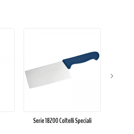
Serie 18200 Coltelli Speciali
C