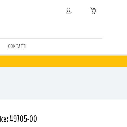
CONTATTI
ice: 49705-00