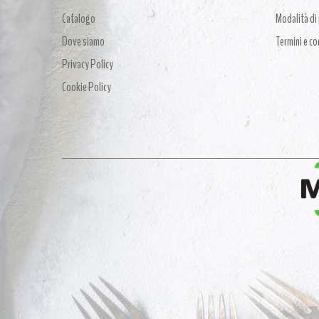
Catalogo
Modalità d
Dove siamo
Termini e co
Privacy Policy
Cookie Policy