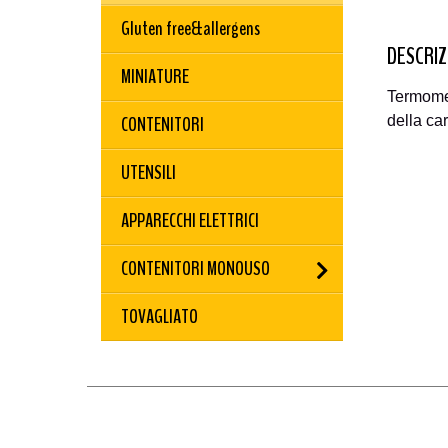
Gluten free&allergens
DESCRIZ
MINIATURE
Termometr
CONTENITORI
della ca
UTENSILI
APPARECCHI ELETTRICI
CONTENITORI MONOUSO
TOVAGLIATO