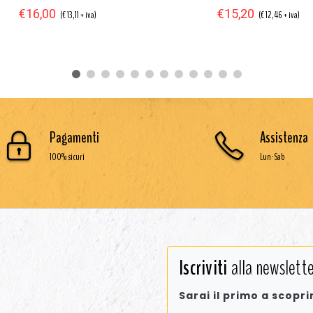
€16,00
€15,20
(€ 13,11 + iva)
(€ 12,46 + iva)
Pagamenti
Assistenza
100% sicuri
Lun-Sab
Iscriviti
alla newslette
Sarai il primo a scopri