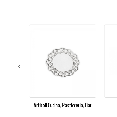
ia
Articoli Cucina, Pasticceria, Bar