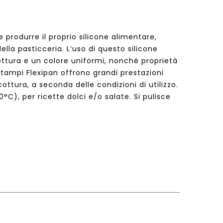
produrre il proprio silicone alimentare,
lla pasticceria. L’uso di questo silicone
ottura e un colore uniformi, nonché proprietà
stampi Flexipan offrono grandi prestazioni
ottura, a seconda delle condizioni di utilizzo.
C), per ricette dolci e/o salate. Si pulisce