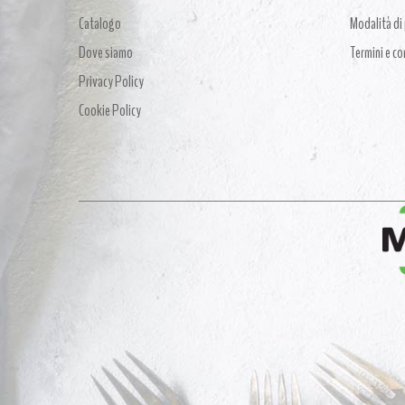
Catalogo
Modalità d
Dove siamo
Termini e co
Privacy Policy
Cookie Policy