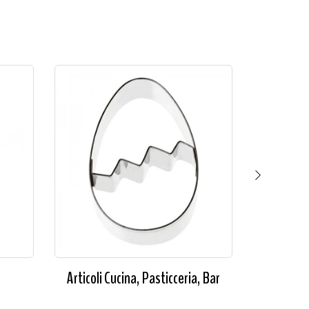
Articoli Cucina, Pasticceria, Bar
Gadget