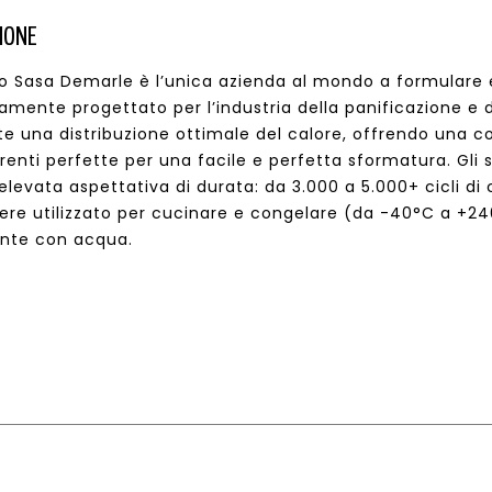
IONE
po Sasa Demarle è l’unica azienda al mondo a formulare e 
amente progettato per l’industria della panificazione e de
e una distribuzione ottimale del calore, offrendo una c
renti perfette per una facile e perfetta sformatura. Gli 
elevata aspettativa di durata: da 3.000 a 5.000+ cicli di c
ere utilizzato per cucinare e congelare (da -40°C a +240°
nte con acqua.