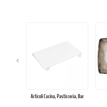
ceria, Bar
Articoli Cucina, Pasticceria, Bar