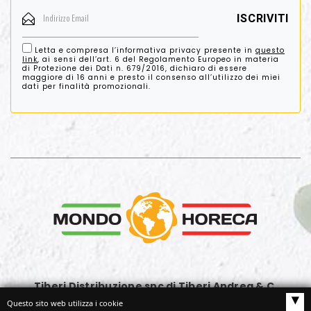
Letta e compresa l’informativa privacy presente in
questo
link
, ai sensi dell’art. 6 del Regolamento Europeo in materia
di Protezione dei Dati n. 679/2016, dichiaro di essere
maggiore di 16 anni e presto il consenso all’utilizzo dei miei
dati per finalità promozionali.
Tiberi Distribuzione snc di Tiberi Andrea & C.
▴
Via G. Rossini, 63
Questo sito web utilizza i cookie