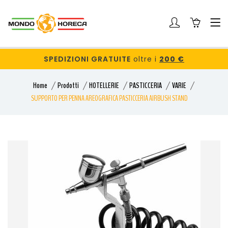
SPEDIZIONI GRATUITE
oltre i
200 €
Home
Prodotti
HOTELLERIE
PASTICCERIA
VARIE
SUPPORTO PER PENNA AREOGRAFICA PASTICCERIA AIRBUSH STAND