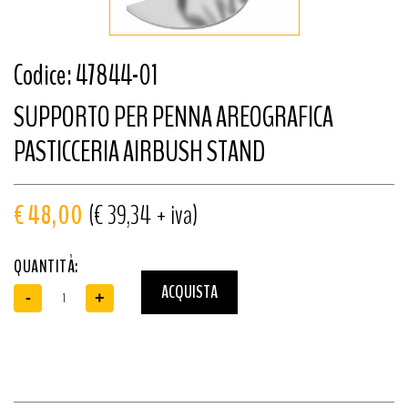
Codice: 47844-01
SUPPORTO PER PENNA AREOGRAFICA
PASTICCERIA AIRBUSH STAND
€ 48,00
(€ 39,34 + iva)
QUANTITÀ:
ACQUISTA
-
+