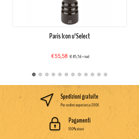
Paris Icon u'Select
€55,58
(€ 45,56 + iva)
Spedizioni gratuite
Per ordini superiori a 200€
Pagamenti
100% sicuri