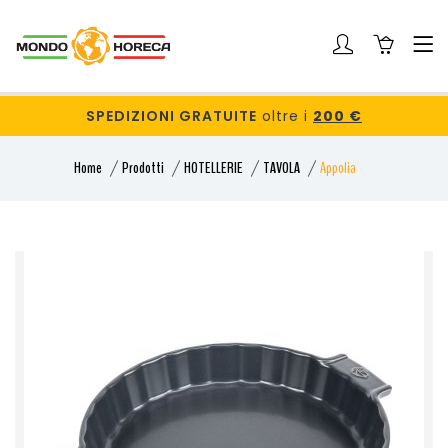
SPEDIZIONI GRATUITE
oltre i
200 €
Home
Prodotti
HOTELLERIE
TAVOLA
Appolia