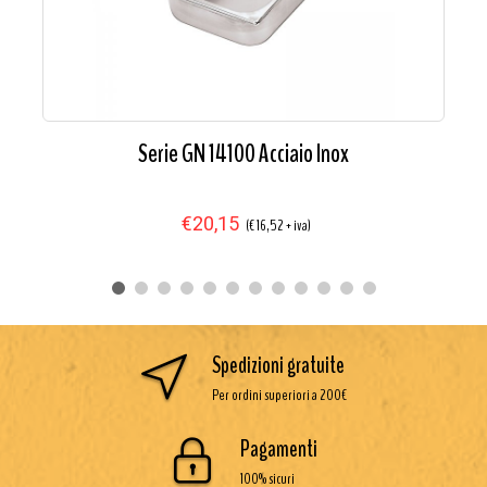
Serie GN 14100 Acciaio Inox
€20,15
(€ 16,52 + iva)
Spedizioni gratuite
Per ordini superiori a 200€
Pagamenti
100% sicuri