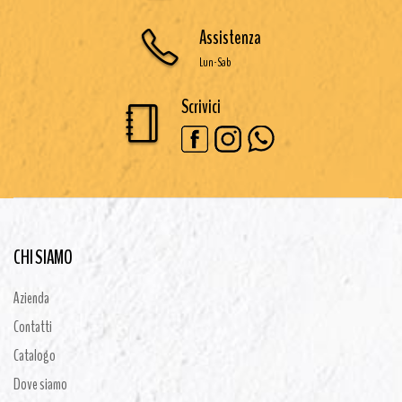
Assistenza
Lun-Sab
Scrivici
CHI SIAMO
Azienda
Contatti
Catalogo
Dove siamo