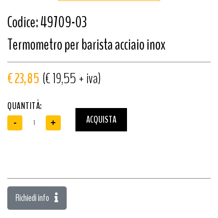
Codice: 49709-03
Termometro per barista acciaio inox
€ 23,85
(€ 19,55 + iva)
QUANTITÀ:
ACQUISTA
-
+
Richiedi info