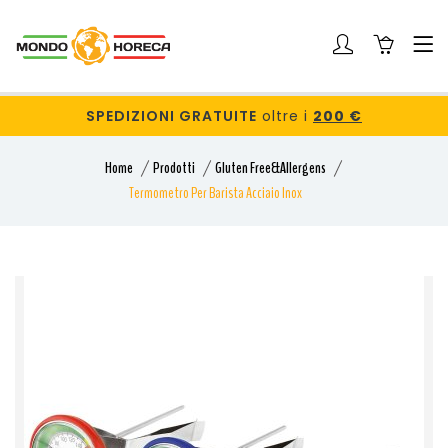
SPEDIZIONI GRATUITE
oltre i
200 €
Home
Prodotti
Gluten Free&allergens
Termometro Per Barista Acciaio Inox