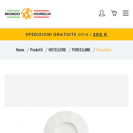
SPEDIZIONI GRATUITE
oltre i
200 €
Home
Prodotti
HOTELLERIE
PORCELLANE
Porcellane