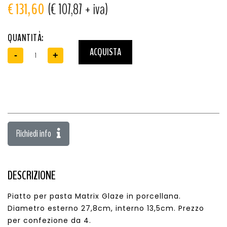
€ 131,60
(€ 107,87 + iva)
QUANTITÀ:
ACQUISTA
-
+
Richiedi info
DESCRIZIONE
Piatto per pasta Matrix Glaze in porcellana.
Diametro esterno 27,8cm, interno 13,5cm. Prezzo
per confezione da 4.