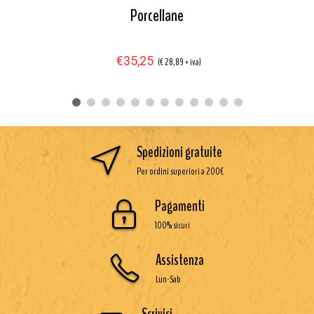
Porcellane
€35,25
(€ 28,89 + iva)
Spedizioni gratuite
Per ordini superiori a 200€
Pagamenti
100% sicuri
Assistenza
Lun-Sab