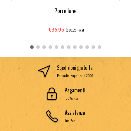
Porcellane
€36,95
(€ 30,29 + iva)
Spedizioni gratuite
Per ordini superiori a 200€
Pagamenti
100% sicuri
Assistenza
Lun-Sab