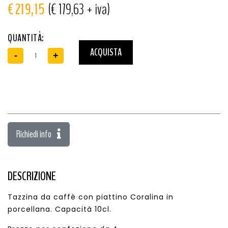
€ 219,15
(€ 179,63 + iva)
QUANTITÀ:
ACQUISTA
-
+
Richiedi info
DESCRIZIONE
Tazzina da caffè con piattino Coralina in
porcellana. Capacità 10cl.