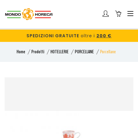
SPEDIZIONI GRATUITE
oltre i
200 €
Home
Prodotti
HOTELLERIE
PORCELLANE
Porcellane