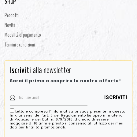
SHOP
Prodotti
Novità
Modalità di pagamento
Termini e condizioni
Iscriviti
alla newsletter
Sarai il primo a scoprire le nostre offerte!
Letta e compresa l’informativa privacy presente in
questo
link
, ai sensi dell’art. 6 del Regolamento Europeo in materia
di Protezione dei Dati n. 679/2016, dichiaro di essere
maggiore di 16 anni e presto il consenso all’utilizzo dei miei
dati per finalità promozionali.