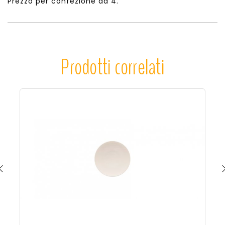
Prezzo per confezione da 4.
Prodotti correlati