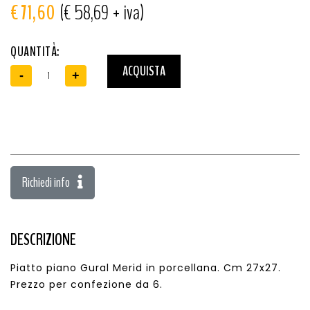
€ 71,60
(€ 58,69 + iva)
QUANTITÀ:
ACQUISTA
-
+
Richiedi info
DESCRIZIONE
Piatto piano Gural Merid in porcellana. Cm 27x27.
Prezzo per confezione da 6.