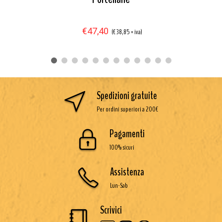
€47,40
(€ 38,85 + iva)
Spedizioni gratuite
Per ordini superiori a 200€
Pagamenti
100% sicuri
Assistenza
Lun-Sab
Scrivici