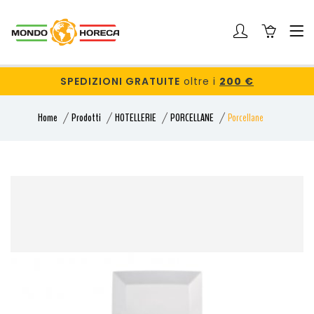
SPEDIZIONI GRATUITE
oltre i
200 €
Home
Prodotti
HOTELLERIE
PORCELLANE
Porcellane