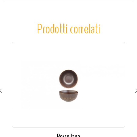
Prodotti correlati
Porcellane