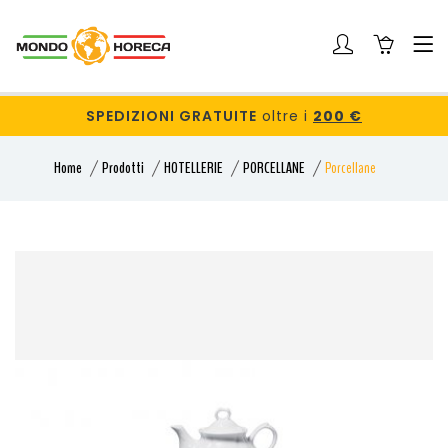
SPEDIZIONI GRATUITE
oltre i
200 €
Home
Prodotti
HOTELLERIE
PORCELLANE
Porcellane