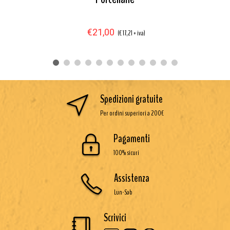
€21,00
(€ 17,21 + iva)
Spedizioni gratuite
Per ordini superiori a 200€
Pagamenti
100% sicuri
Assistenza
Lun-Sab
Scrivici