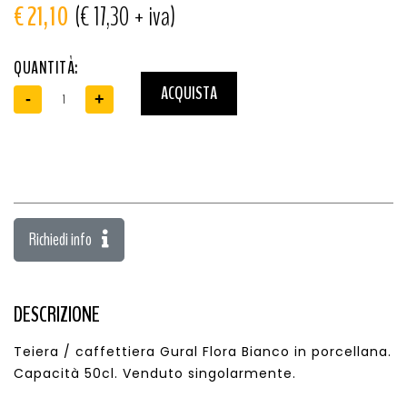
€ 21,10
(€ 17,30 + iva)
QUANTITÀ:
ACQUISTA
-
+
Richiedi info
DESCRIZIONE
Teiera / caffettiera Gural Flora Bianco in porcellana.
Capacità 50cl. Venduto singolarmente.