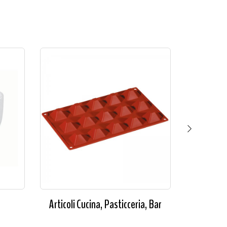
Articoli Cucina, Pasticceria, Bar
Articoli 