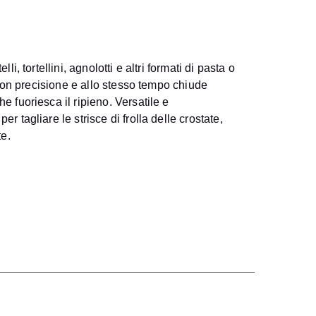
i, tortellini, agnolotti e altri formati di pasta o
a con precisione e allo stesso tempo chiude
e fuoriesca il ripieno. Versatile e
r tagliare le strisce di frolla delle crostate,
e.