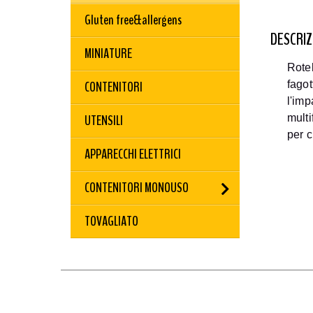
Gluten free&allergens
DESCRIZ
MINIATURE
Rotel
CONTENITORI
fagot
l'imp
UTENSILI
multi
per 
APPARECCHI ELETTRICI
CONTENITORI MONOUSO
TOVAGLIATO