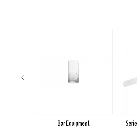
a Forgiata
Bar Equipment
Serie