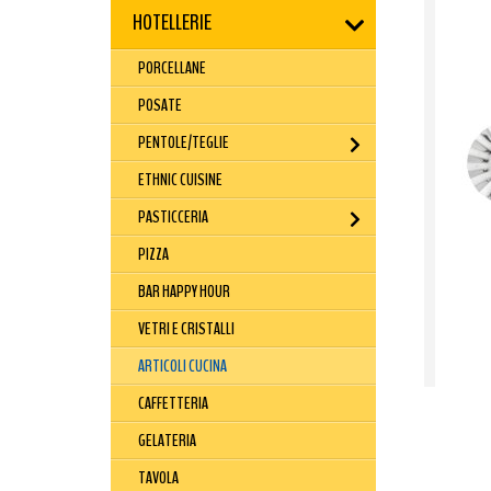
HOTELLERIE
PORCELLANE
POSATE
PENTOLE/TEGLIE
ETHNIC CUISINE
PASTICCERIA
PIZZA
BAR HAPPY HOUR
VETRI E CRISTALLI
ARTICOLI CUCINA
CAFFETTERIA
GELATERIA
TAVOLA