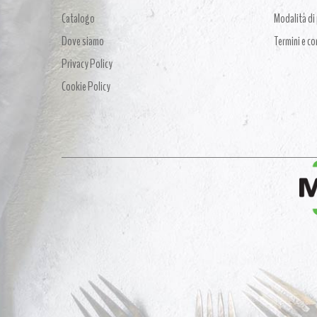
Catalogo
Modalità d
Dove siamo
Termini e co
Privacy Policy
Cookie Policy