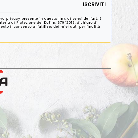
iva privacy presente in
questo link
, ai sensi dell’art. 6
eria di Protezione dei Dati n. 679/2016, dichiaro di
sto il consenso all’utilizzo dei miei dati per finalità