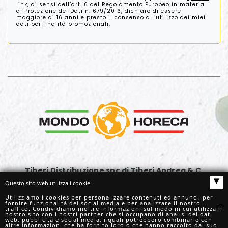
link
, ai sensi dell’art. 6 del Regolamento Europeo in materia
di Protezione dei Dati n. 679/2016, dichiaro di essere
maggiore di 16 anni e presto il consenso all’utilizzo dei miei
dati per finalità promozionali.
Tiberi Distribuzione snc di Tiberi Andrea & C.
▴
Via G. Rossini, 63
Questo sito web utilizza i cookie
62029 Tolentino (MC)
Utilizziamo i cookies per personalizzare contenuti ed annunci, per
fornire funzionalità dei social media e per analizzare il nostro
Tel.
+39. 0733961177
traffico. Condividiamo inoltre informazioni sul modo in cui utilizza il
nostro sito con i nostri partner che si occupano di analisi dei dati
info@mondohoreca.it
web, pubblicità e social media, i quali potrebbero combinarle con
altre informazioni che ha fornito loro o che hanno raccolto dal suo