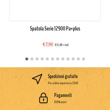
Spatola Serie 12900 Pa+plus
€7,90
(€ 6,48 + iva)
Spedizioni gratuite
Per ordini superiori a 200€
Pagamenti
100% sicuri