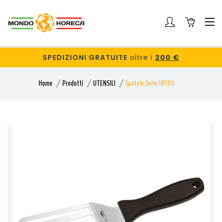
SPEDIZIONI GRATUITE
oltre i
200 €
Home
Prodotti
UTENSILI
Spatole Serie 18500