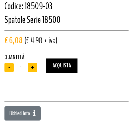
Codice: 18509-03
Spatole Serie 18500
€ 6,08
(€ 4,98 + iva)
QUANTITÀ:
ACQUISTA
-
+
Richiedi info