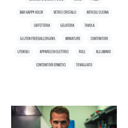
BAR HAPPY HOUR
VETRI E CRISTALLI
ARTICOLI CUCINA
CAFFETTERIA
GELATERIA
TAVOLA
GLUTEN FREE&ALLERGENS
MINIATURE
CONTENITORI
UTENSILI
APPARECCHI ELETTRICI
ROLL
ALLUMINIO
CONTENITORI ERMETICI
TOVAGLIATO