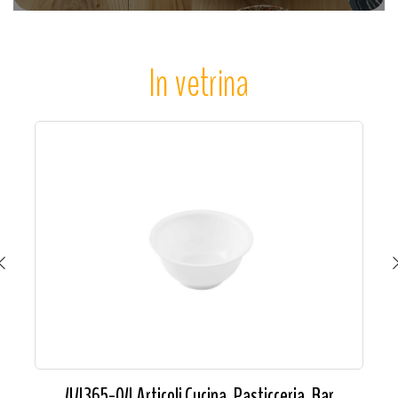
In vetrina
44365-04 Articoli Cucina, Pasticceria, Bar