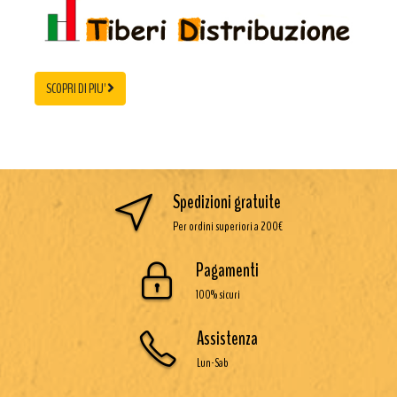
SCOPRI DI PIU'
Spedizioni gratuite
Per ordini superiori a 200€
Pagamenti
100% sicuri
Assistenza
Lun-Sab