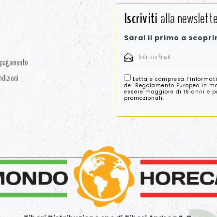
Iscriviti
alla newslette
Sarai il primo a scopri
i pagamento
ndizioni
Letta e compresa l’informat
del Regolamento Europeo in mat
essere maggiore di 16 anni e pre
promozionali.