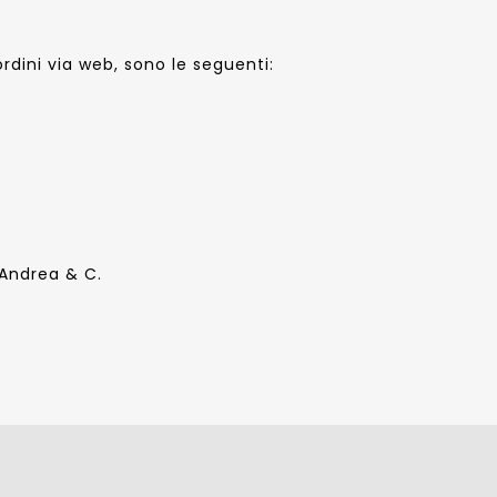
dini via web, sono le seguenti:
i Andrea & C.