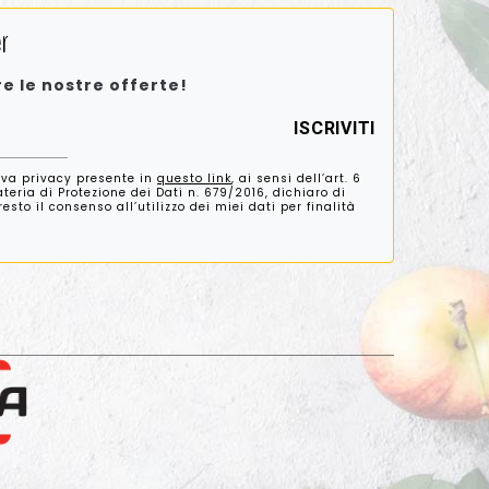
r
re le nostre offerte!
iva privacy presente in
questo link
, ai sensi dell’art. 6
eria di Protezione dei Dati n. 679/2016, dichiaro di
sto il consenso all’utilizzo dei miei dati per finalità