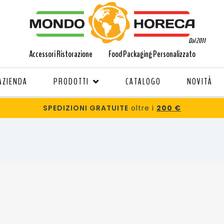
Dal 2011
Accessori Ristorazione
Food Packaging Personalizzato
AZIENDA
PRODOTTI
CATALOGO
NOVITÀ
SPEDIZIONI GRATUITE
oltre i
200 €