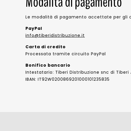
Modalità di pagamento
Le modalità di pagamento accettate per gli or
PayPal
info@tiberidistribuzione.it
Carta di credito
Processata tramite circuito PayPal
Bonifico bancario
Intestatario: Tiberi Distribuzione snc di Tiber
IBAN: IT92W0200869201000101235835