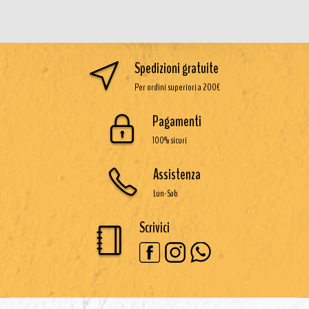
Spedizioni gratuite
Per ordini superiori a 200€
Pagamenti
100% sicuri
Assistenza
Lun-Sab
Scrivici