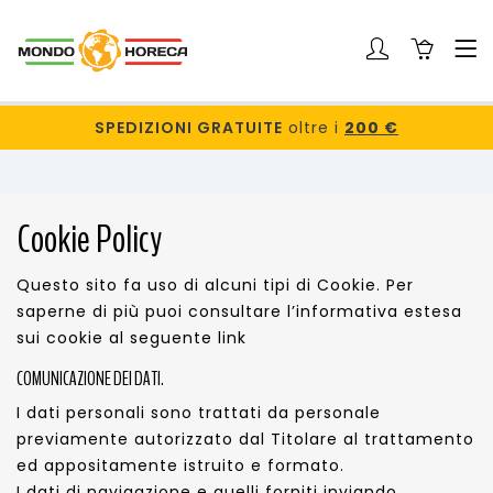
SPEDIZIONI GRATUITE
oltre i
200 €
Cookie Policy
Questo sito fa uso di alcuni tipi di Cookie. Per
saperne di più puoi consultare l’informativa estesa
sui cookie al seguente
link
COMUNICAZIONE DEI DATI.
I dati personali sono trattati da personale
previamente autorizzato dal Titolare al trattamento
ed appositamente istruito e formato.
I dati di navigazione e quelli forniti inviando